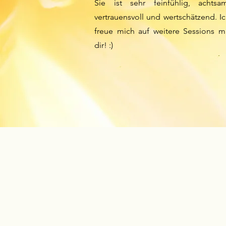
Sie ist sehr feinfühlig, achtsam
vertrauensvoll und wertschätzend. I
freue mich auf weitere Sessions m
dir! :)