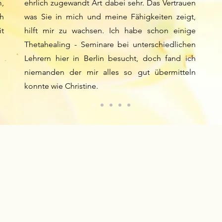
,
ehrlich zugewandt Art dabei sehr. Das Vertrauen
ch
was Sie in mich und meine Fähigkeiten zeigt,
it
hilft mir zu wachsen. Ich habe schon einige
Thetahealing - Seminare bei unterschiedlichen
Lehrern hier in Berlin besucht, doch fand ich
niemanden der mir alles so gut übermitteln
konnte wie Christine.