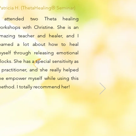
Patricia H. (ThetaHealing® Seminar)
 attended two Theta healing
orkshops with Christine. She is an
mazing teacher and healer, and I
earned a lot about how to heal
yself through releasing emotional
locks. She has a special sensitivity as
 practitioner, and she really helped
e empower myself while using this
ethod. I totally recommend her!