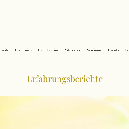
rtseite
Über mich
ThetaHealing
Sitzungen
Seminare
Events
Ko
Erfahrungsberichte