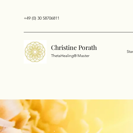
+49 (0) 30 58706811
Christine Porath
Sta
ThetaHealing® Master