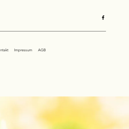
ntakt
Impressum
AGB