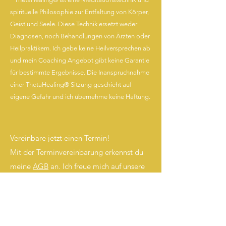
spirituelle Philosophie zur Entfaltung von Körper,
Geist und Seele. Diese Technik ersetzt weder
Diagnosen, noch Behandlungen von Ärzten oder
Heilpraktikern. Ich gebe keine Heilversprechen ab
und mein Coaching Angebot gibt keine Garantie
für bestimmte Ergebnisse. Die Inanspruchnahme
einer ThetaHealing® Sitzung geschieht auf
eigene Gefahr und ich
übernehme keine Haftung.
Vereinbare jetzt einen Termin!
Mit der Terminvereinbarung erkennst du
meine
AGB
an. Ich freue mich auf unsere
Sitzung!
Wie funktioniert ThetaHealing®?
Wie läuft eine Sitzung ab?