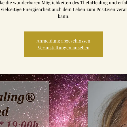
ke die wunderbaren Möglichkeiten des ThetaHealing und erfah
 vielseitige Energiearbeit auch dein Leben zum Positiven ver
kann.
Anmeldung abgeschlossen
Veranstaltungen ansehen