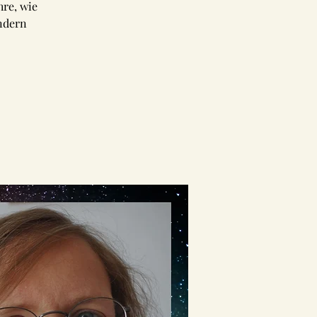
re, wie
ändern