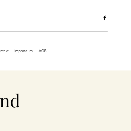
ntakt
Impressum
AGB
end