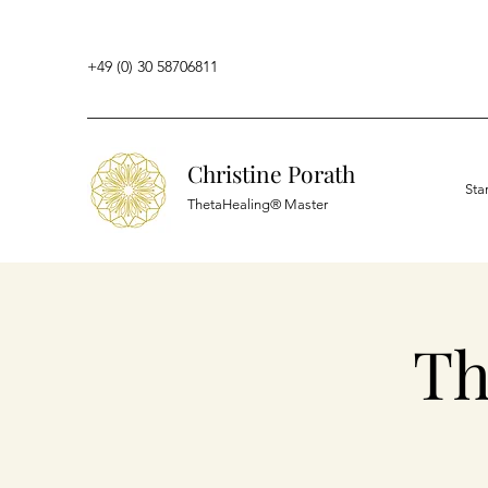
+49 (0) 30 58706811
Christine Porath
Sta
ThetaHealing® Master
Th