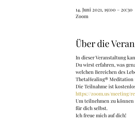
14. Juni 2021, 19:00 – 20:30
Zoom
Über die Veran
In dieser Veranstaltung k
Du wirst erfahren, was gen
welchen Bereichen des Lebe
ThetaHealing® Meditation 
Die Teilnahme ist kostenlos
https://zoom.us/meeting/
Um teilnehmen zu können b
für dich selbst.
Ich freue mich auf dich!