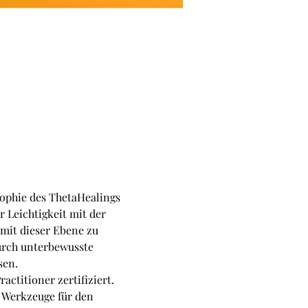
ophie des ThetaHealings 
 Leichtigkeit mit der 
 mit dieser Ebene zu 
urch unterbewusste 
sen.
ctitioner zertifiziert. 
 Werkzeuge für den 