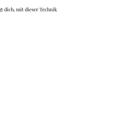
t dich, mit dieser Technik 