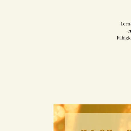
Lern
e
Fähigk