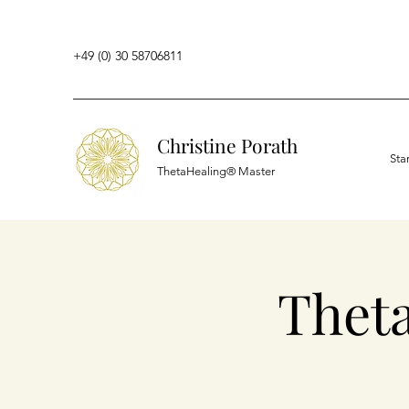
+49 (0) 30 58706811
Christine Porath
Sta
ThetaHealing® Master
Thet