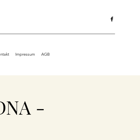
ntakt
Impressum
AGB
DNA -