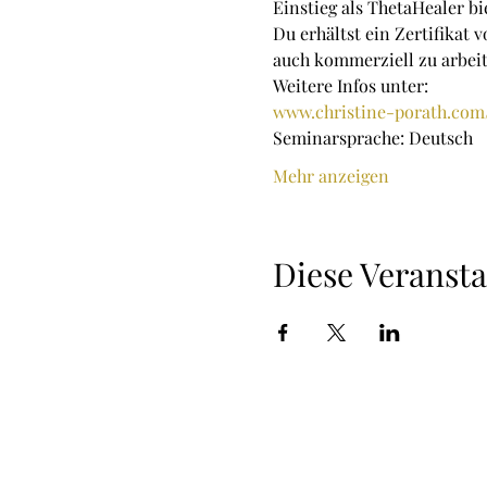
Einstieg als ThetaHealer bi
Du erhältst ein Zertifikat 
auch kommerziell zu arbeit
Weitere Infos unter:
www.christine-porath.com
Seminarsprache: Deutsch
Mehr anzeigen
Diese Veransta