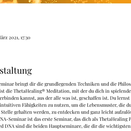
ärz 2021, 17:30
staltung
minar bringt dir die grundlegenden Techniken und die Philos
st die ThetaHealing® Meditation, mit der du dich in spielender
binden kannst, aus der alle was ist, geschaffen ist. Du lernst
ntuitiven Fähigkeiten zu nutzen, um die Lebensmuster, die d
telle gehalten werden, zu entdecken und ganz leicht aufzulö
-Seminar ist das erste Seminar, das dich als ThetaHealing Pra
 DNA sind die beiden Hauptseminare, die dir die wichtigsten