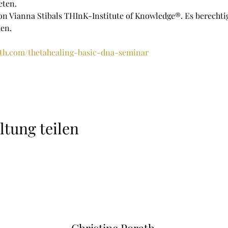
eten.
von Vianna Stibals THInK-Institute of Knowledge®. Es berechtig
en.
ath.com/thetahealing-basic-dna-seminar
ltung teilen