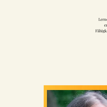
Lern
e
Fähigk