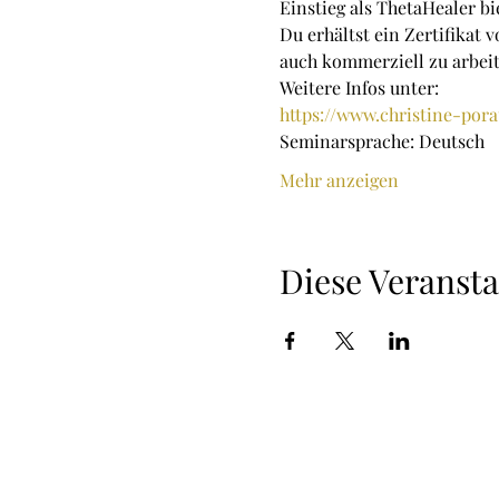
Einstieg als ThetaHealer bi
Du erhältst ein Zertifikat 
auch kommerziell zu arbeit
Weitere Infos unter:
https://www.christine-por
Seminarsprache: Deutsch
Mehr anzeigen
Diese Veransta