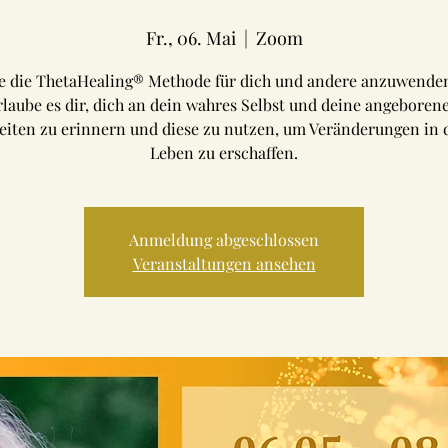
Fr., 06. Mai
  |  
Zoom
e die ThetaHealing® Methode für dich und andere anzuwende
rlaube es dir, dich an dein wahres Selbst und deine angeboren
eiten zu erinnern und diese zu nutzen, um Veränderungen in
Leben zu erschaffen.
Anmeldung abgeschlossen
Veranstaltungen ansehen