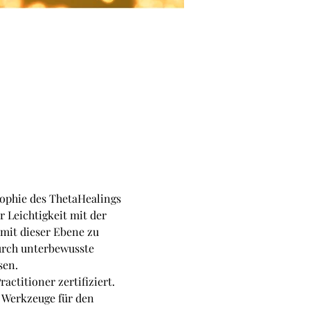
ophie des ThetaHealings 
 Leichtigkeit mit der 
 mit dieser Ebene zu 
urch unterbewusste 
sen.
ctitioner zertifiziert. 
 Werkzeuge für den 