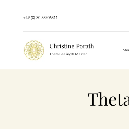
+49 (0) 30 58706811
Christine Porath
Sta
ThetaHealing® Master
Thet