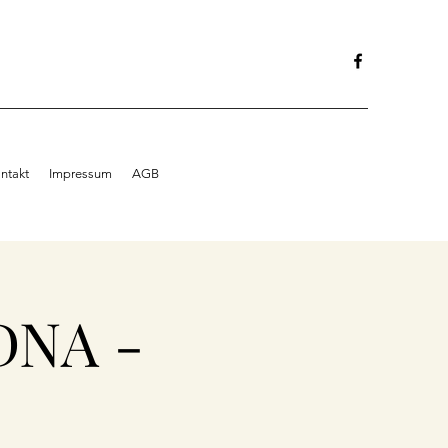
ntakt
Impressum
AGB
DNA -