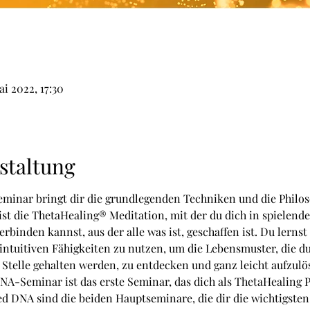
i 2022, 17:30
staltung
minar bringt dir die grundlegenden Techniken und die Philos
st die ThetaHealing® Meditation, mit der du dich in spielender
binden kannst, aus der alle was ist, geschaffen ist. Du lernst
ntuitiven Fähigkeiten zu nutzen, um die Lebensmuster, die d
telle gehalten werden, zu entdecken und ganz leicht aufzulö
-Seminar ist das erste Seminar, das dich als ThetaHealing Pra
 DNA sind die beiden Hauptseminare, die dir die wichtigsten