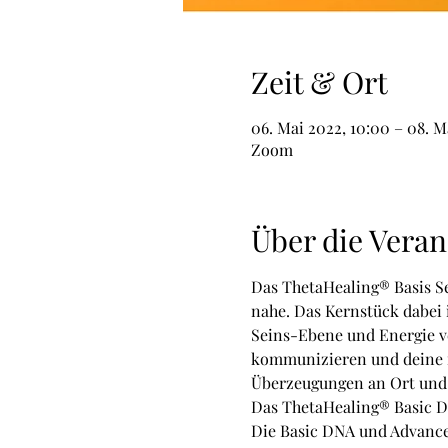
Zeit & Ort
06. Mai 2022, 10:00 – 08. Ma
Zoom
Über die Veran
Das ThetaHealing® Basis Se
nahe. Das Kernstück dabei i
Seins-Ebene und Energie ver
kommunizieren und deine i
Überzeugungen an Ort und S
Das ThetaHealing® Basic DNA
Die Basic DNA und Advanced