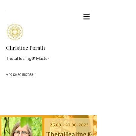
Christine Porath
ThetaHealing® Master
+49 (0) 30 58706811