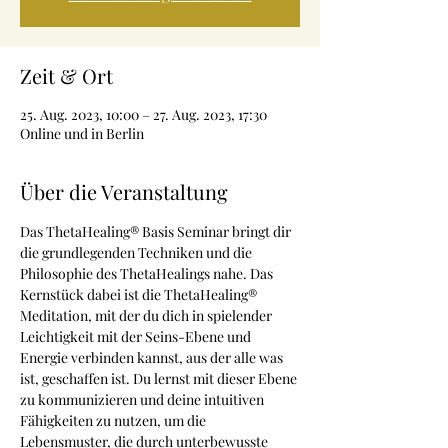
Zeit & Ort
25. Aug. 2023, 10:00 – 27. Aug. 2023, 17:30
Online und in Berlin
Über die Veranstaltung
Das ThetaHealing® Basis Seminar bringt dir 
die grundlegenden Techniken und die 
Philosophie des ThetaHealings nahe. Das 
Kernstück dabei ist die ThetaHealing® 
Meditation, mit der du dich in spielender 
Leichtigkeit mit der Seins-Ebene und 
Energie verbinden kannst, aus der alle was 
ist, geschaffen ist. Du lernst mit dieser Ebene 
zu kommunizieren und deine intuitiven 
Fähigkeiten zu nutzen, um die 
Lebensmuster, die durch unterbewusste 