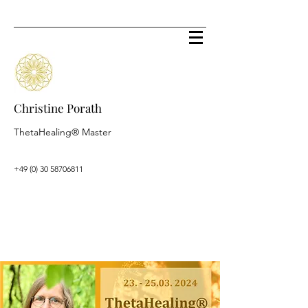
Christine Porath
ThetaHealing® Master
+49 (0) 30 58706811