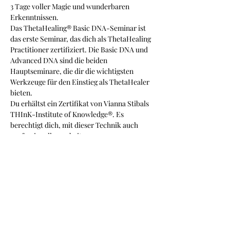
3 Tage voller Magie und wunderbaren 
Erkenntnissen.
Das ThetaHealing® Basic DNA-Seminar ist 
das erste Seminar, das dich als ThetaHealing 
Practitioner zertifiziert. Die Basic DNA und 
Advanced DNA sind die beiden 
Hauptseminare, die dir die wichtigsten 
Werkzeuge für den Einstieg als ThetaHealer 
bieten.
Du erhältst ein Zertifikat von Vianna Stibals 
THInK-Institute of Knowledge®. Es 
berechtigt dich, mit dieser Technik auch 
professionell zu arbeiten.
Mehr anzeigen
Diese Veranstaltung teilen