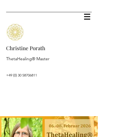
Christine Porath
ThetaHealing® Master
+49 (0) 30 58706811