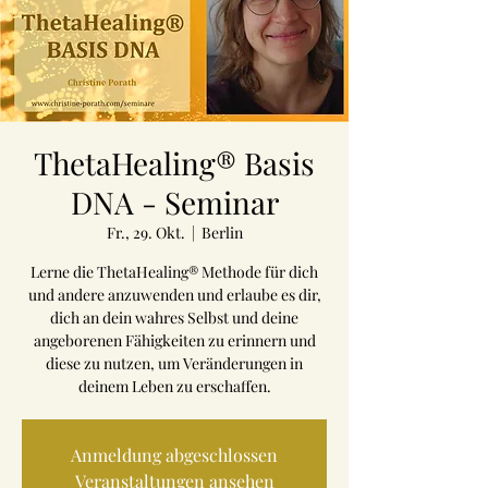
ThetaHealing® Basis
DNA - Seminar
Fr., 29. Okt.
  |  
Berlin
Lerne die ThetaHealing® Methode für dich
und andere anzuwenden und erlaube es dir,
dich an dein wahres Selbst und deine
angeborenen Fähigkeiten zu erinnern und
diese zu nutzen, um Veränderungen in
deinem Leben zu erschaffen.
Anmeldung abgeschlossen
Veranstaltungen ansehen