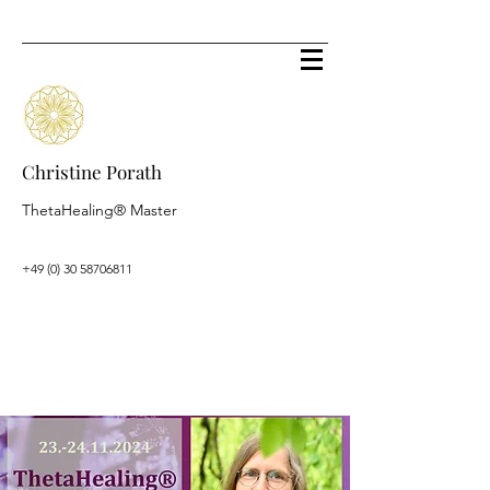
Christine Porath
ThetaHealing® Master
+49 (0) 30 58706811