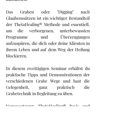
Das Graben oder "Digging" nach 
Glaubenssätzen ist ein wichtiger Bestandteil 
der ThetaHealing® Methode und essentiell, 
um die verborgenen, unterbewussten 
Programme und Überzeugungen 
aufzuspüren, die dich oder deine Klienten in 
ihrem Leben und auf dem Weg der Heilung 
blockieren.
In diesem zweitägigen Seminar erhältst du 
praktische Tipps und Demonstrationen der 
verschiedenen Grabe Wege und hast die 
Gelegenheit, ganz praktisch die 
Grabetechnik in Begleitung zu üben.
Voraussetzung: ThetaHealing® Basis und 
Aufbau Seminar
Mehr anzeigen