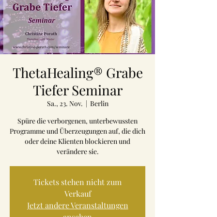
ThetaHealing® Grabe
Tiefer Seminar
Sa., 23. Nov.
  |  
Berlin
Spüre die verborgenen, unterbewussten
Programme und Überzeugungen auf, die dich
oder deine Klienten blockieren und
verändere sie.
Tickets stehen nicht zum
Verkauf
Jetzt andere Veranstaltungen
ansehen